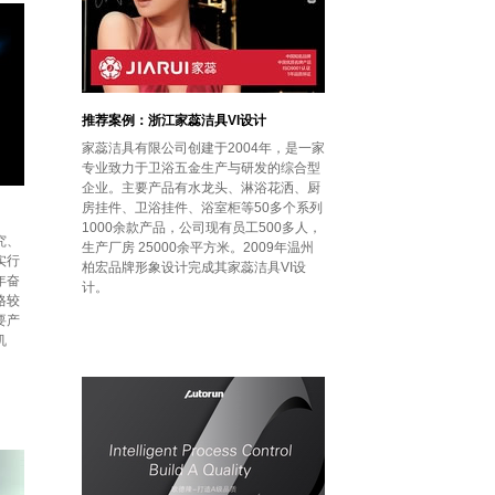
推荐案例：浙江家蕊洁具VI设计
家蕊洁具有限公司创建于2004年，是一家
专业致力于卫浴五金生产与研发的综合型
企业。主要产品有水龙头、淋浴花洒、厨
房挂件、卫浴挂件、浴室柜等50多个系列
1000余款产品，公司现有员工500多人，
究、
生产厂房 25000余平方米。2009年温州
实行
柏宏品牌形象设计完成其家蕊洁具VI设
年奋
计。
格较
要产
机