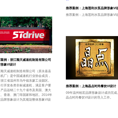
推荐案例：上海莲利水泵品牌形象VI
推荐案例：上海莲利水泵品牌形象VI
荐案例：浙江顺天减速机制造有限公司
形象VI设计
江顺天减速机制造有限公司（原永嘉县
速机厂）是中国减速机行业协会成员，
于浙江省温州市乌牛镇东蒙工业园区。
自行开发各类非标减速机，满足客户要
推荐案例：上海晶点时尚餐饮VI设计
。产品远销二十九个省市及美国、澳大
09年温州柏宏品牌形象设计成功完成
、香港、澳门等国家和地区。2014年
晶点时尚餐饮VI设计的导入工作。
宏品牌形象设计为其规划整体形象VI设