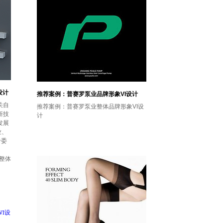
设计
推荐案例：普赛罗泵业品牌形象VI设计
关自
推荐案例：普赛罗泵业整体品牌形象VI设
新技
计
发展
业、
专委
。
整体