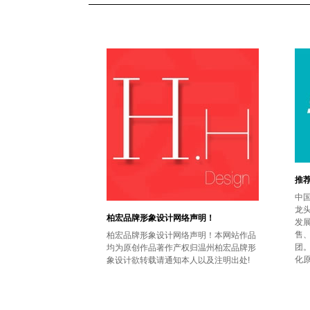
推
中国
龙头
柏宏品牌形象设计网络声明！
发
售
柏宏品牌形象设计网络声明！本网站作品
团。
均为原创作品著作产权归温州柏宏品牌形
化
象设计欲转载请通知本人以及注明出处!