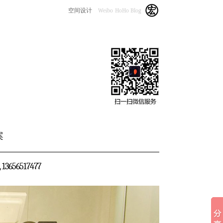
空间设计
Weibo
HoHo Blog
案
656517477