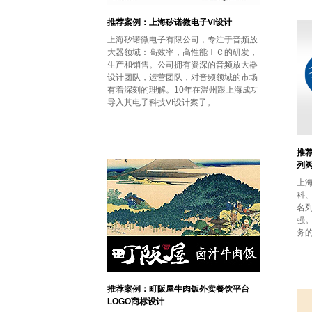
推荐案例：上海矽诺微电子VI设计
上海矽诺微电子有限公司，专注于音频放
大器领域：高效率，高性能ＩＣ的研发，
生产和销售。公司拥有资深的音频放大器
设计团队，运营团队，对音频领域的市场
有着深刻的理解。10年在温州跟上海成功
导入其电子科技VI设计案子。
推
列
上
科
名列
强。
务
推荐案例：町阪屋牛肉饭外卖餐饮平台
LOGO商标设计