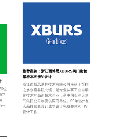
推荐案例：浙江西博思XBURS阀门齿轮
箱样本画册VI设计
计
浙江西博思测控技术有限公司座落于泵阀
部位
之乡永嘉县瓯北镇，是专业从事工业自动
独立
化技术的高新技术企业，是中国石油天然
为
气集团公司物资供应商单位。09年温州柏
为一
宏品牌形象设计成功设计完成整体阀门VI
设计工作。