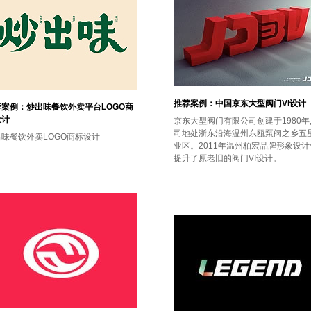
推荐案例：中国京东大型阀门VI设计
荐案例：炒出味餐饮外卖平台LOGO商
设计
京东大型阀门有限公司创建于1980年
司地处浙东沿海温州东瓯泵阀之乡五
出味餐饮外卖LOGO商标设计
业区。2011年温州柏宏品牌形象设计
提升了原老旧的阀门VI设计。