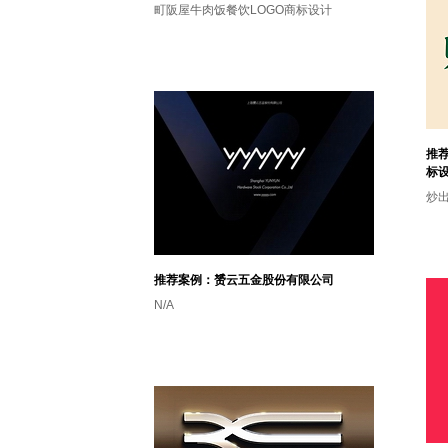
町阪屋牛肉饭餐饮LOGO商标设计
推
标
炒
推荐案例：赟云五金股份有限公司
N/A