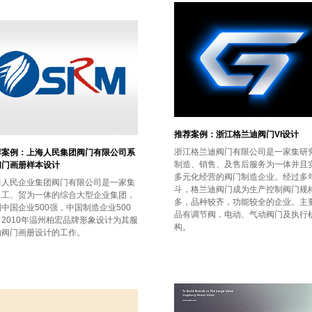
推荐案例：浙江格兰迪阀门VI设计
浙江格兰迪阀门有限公司是一家集研
荐案例：上海人民集团阀门有限公司系
制造、销售、及售后服务为一体并且
阀门画册样本设计
多元化经营的阀门制造企业。经过多
海人民企业集团阀门有限公司是一家集
斗，格兰迪阀门成为生产控制阀门规
、工、贸为一体的综合大型企业集团，
多，品种较齐，功能较全的企业。主
中国企业500强，中国制造企业500
品有调节阀，电动、气动阀门及执行
2010年温州柏宏品牌形象设计为其服
构。
的阀门画册设计的工作。