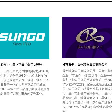
推荐案例：温州瑞兴集团有限公司
荐案例：中国上正阀门集团VI设计
温州瑞兴集团有限公司是由国有中型
上正阀门集团是 “中国泵阀之乡”30强
企业、市“五个一批”重点骨干企业──
企业，始创于1980年，经过24年的
黄龙企业集团公司整体改制后，于200
展，现已成为集研发、设计、制造、销
12月挂牌成立的一家多元化经营企业
、服务于一体的大型国家级无区域集
团。集团公司下辖温州冲剪机床有限
2010年温州柏宏品牌形象设计为其优
司、温州市润基精密陶瓷件厂、温州
原老旧阀门VI设计形象的提升工作。
界购物中心、瑞兴大酒店（三星级）
龙宾馆（二星级）等十多个生产经营
位。2015年柏宏品牌形象设计为其设
标！