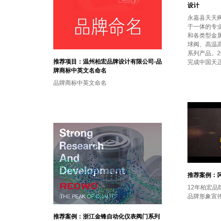
设计
永嘉县天天
于一体的专业
和各类型金
球阀、高温
系列产品。2
推荐项目：温州柏宏品牌设计有限公司-品
完成中国天正
牌商标中英文名命名
品牌商标中英文命名
推荐案例：
12年柏宏
品牌形象宣
推荐案例：浙江金锋自动化仪表阀门系列