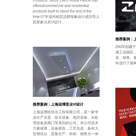
Products. Since 1985, Azeta Faucet has
offeredcommercial and residential
products built to stand the test of the
time.07年温州柏宏品牌形象设计成功导入
其形象洁具VI设计。
推荐案例：上
ZMZK创建
浦工业园区
造、销售、
年进行了新阀
推荐案例：上海远博泵业VI设计
上海远博给排水工程有限公司，是一家专
业生产水泵、给水设备、电控设备、水处
理设备及阀门等系列的公司。本公司技术
力量雄厚，设备精良，工艺先进，备有大
型测试台，是集生产、科研、销售为一体