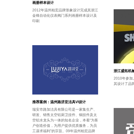
画册样本设计
2012年温州柏宏品牌形象设计完成其浙江
金锋自动化仪表阀门系列画册样本设计及
印刷
浙江盛拓机
2010年参
其设计了品牌
推荐案例：温州路济亚洁具VI设计
瑞安市路加洁具有限公司是一家集生产、
研发、销售太空铝厨卫挂件、铜挂件及太
空铝水龙头为一体的知名企业，本着“为客
户创造价值，为用户提供优质服务，为员
工谋求福利”的宗旨。09年温州柏宏品牌