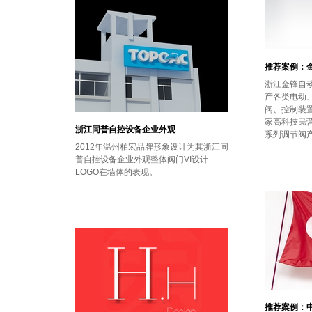
推荐案例：
浙江金锋自
产各类电动
阀、控制装
家高科技民营
浙江同普自控设备企业外观
系列调节阀
2012年温州柏宏品牌形象设计为其浙江同
普自控设备企业外观整体阀门VI设计
LOGO在墙体的表现。
推荐案例：中