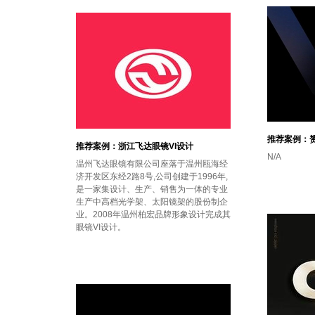
推荐案例：
推荐案例：浙江飞达眼镜VI设计
N/A
温州飞达眼镜有限公司座落于温州瓯海经
济开发区东经2路8号,公司创建于1996年,
是一家集设计、生产、销售为一体的专业
生产中高档光学架、太阳镜架的股份制企
业。2008年温州柏宏品牌形象设计完成其
眼镜VI设计。