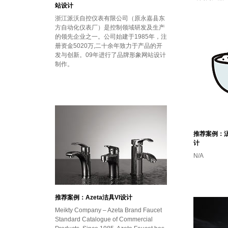
站设计
浙江派沃自控仪表有限公司（原永嘉县东
方自动化仪表厂）是控制领域研发及生产
的领先企业之一。公司始建于1985年，注
册资金5020万,二十余年致力于产品的开
发与创新。09年进行了品牌形象网站设计
制作。
推荐案例：汤
计
N/A
推荐案例：Azeta洁具VI设计
Meikty Company – Azeta Brand Faucet
Standard Catalogue of Commercial