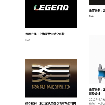
推荐案例：
N/A
推荐方案：上海罗赞自动化科技
N/A
推荐案例：
渲染设计
2012年9
推荐案例：浙江派沃自控仪表有限公司网
锋阀门产品