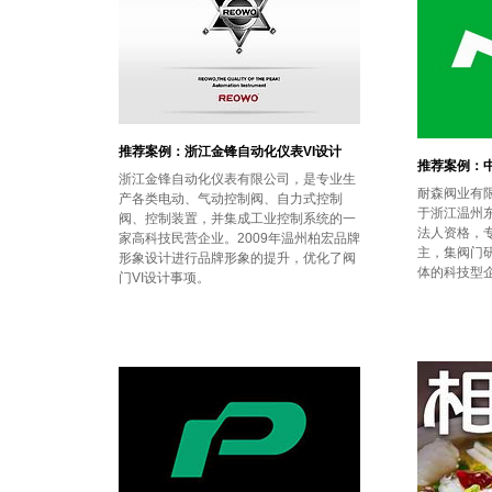
推荐案例：浙江金锋自动化仪表VI设计
推荐案例：中
浙江金锋自动化仪表有限公司，是专业生
耐森阀业有限
产各类电动、气动控制阀、自力式控制
于浙江温州
阀、控制装置，并集成工业控制系统的一
法人资格，
家高科技民营企业。2009年温州柏宏品牌
主，集阀门
形象设计进行品牌形象的提升，优化了阀
体的科技型
门VI设计事项。