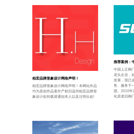
推荐案例：中
中国上正阀门
龙头企业，始
柏宏品牌形象设计网络声明！
发展，现已
售、服务于
柏宏品牌形象设计网络声明！本网站作品
团。2010
均为原创作品著作产权归温州柏宏品牌形
化原老旧阀门
象设计欲转载请通知本人以及注明出处!