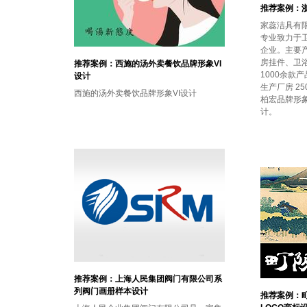
推荐案例：浙
家蕊洁具有限
专业致力于
企业。主要
房挂件、卫
推荐案例：西施的汤外卖餐饮品牌形象VI
1000余款
设计
生产厂房 25
西施的汤外卖餐饮品牌形象VI设计
柏宏品牌形象
计。
推荐案例：上海人民集团阀门有限公司系
列阀门画册样本设计
推荐案例：