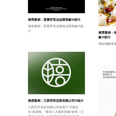
推荐案例：普赛罗泵业品牌形象VI设计
推荐案例：普赛罗泵业整体品牌形象VI设
计
推荐案例：
象VI设计
相知渔酸菜鱼
推荐案例：江西芳菲花茶有限公司VI设计
江西芳菲花茶有限公司坐落于“庐陵文
化”发源地、“唐宋八大家欧阳修”故里—江