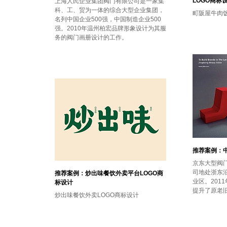
LOGO商标
上海人民企业集团阀门有限公司是一家集
科、工、贸为一体的综合大型企业集团，
町阪屋牛肉饭
名列中国企业500强，中国制造企业500
强。2010年温州柏宏品牌形象设计为其服
务的阀门画册设计的工作。
推荐案例：中
京东大型阀门
司地处浙东
推荐案例：炒出味餐饮外卖平台LOGO商
业区。201
标设计
提升了原老旧
炒出味餐饮外卖LOGO商标设计